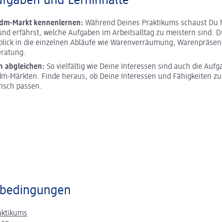
ufgaben und Lerninhalte
 dm-Markt kennenlernen:
Während Deines Praktikums schaust Du h
und erfährst, welche Aufgaben im Arbeitsalltag zu meistern sind. D
blick in die einzelnen Abläufe wie Warenverräumung, Warenpräsen
ratung.
n abgleichen:
So vielfältig wie Deine Interessen sind auch die Aufg
m-Märkten. Finde heraus, ob Deine Interessen und Fähigkeiten z
nsch passen.
bedingungen
aktikums