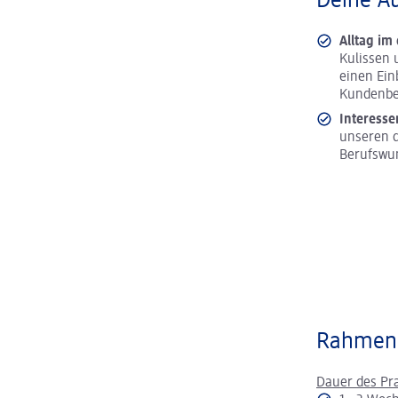
Deine A
Alltag im
Kulissen 
einen Ein
Kundenbe
Interesse
unseren d
Berufswu
Rahmen
Dauer des Pr