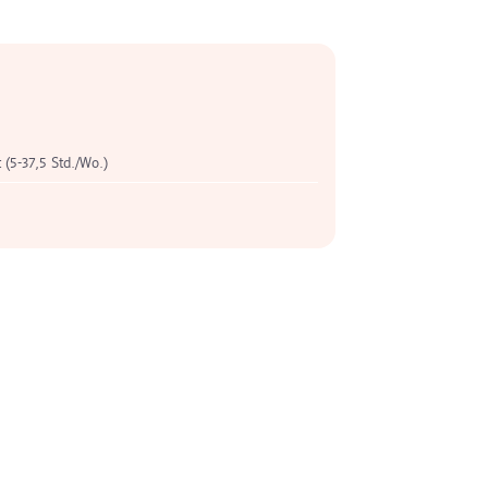
t (5-37,5 Std./Wo.)