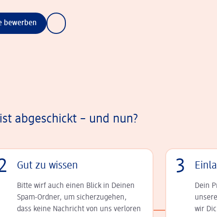
ne bewerben
st abgeschickt – und nun?
2
3
Gut zu wissen
Einl
Bitte wirf auch einen Blick in Deinen
Dein P
Spam-Ordner, um sicherzugehen,
unsere
dass keine Nachricht von uns verloren
wir Di