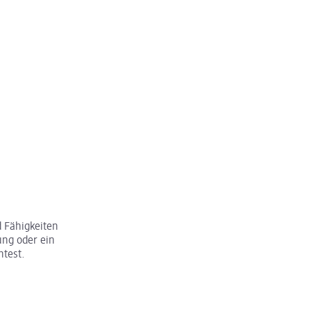
 Fähigkeiten
ung oder ein
htest.