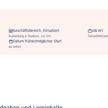
Geschäftsbereich, Einsatzort
Job Art
Ausbildung & Studium, vor Ort
Teilzeit/Vollzei
Datum frühestmöglicher Start
ab sofort