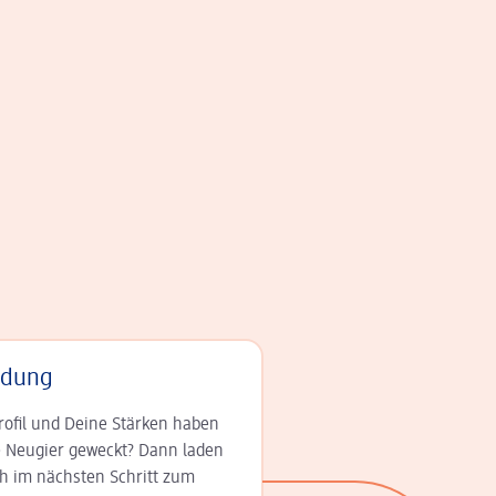
adung
rofil und Deine Stär­ken haben
 Neugier geweckt? Dann laden
ch im nächsten Schritt zum