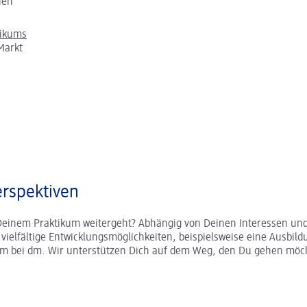
chen
tikums
Markt
rspektiven
Deinem Praktikum weitergeht? Abhängig von Deinen Interessen und
r vielfältige Entwicklungsmöglichkeiten, beispielsweise eine Ausbild
um bei dm. Wir unterstützen Dich auf dem Weg, den Du gehen möc