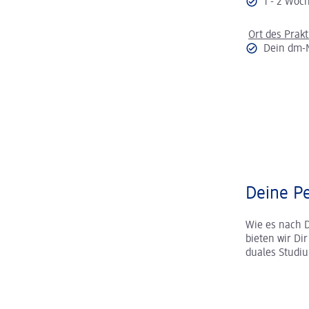
1 - 2 Wo
Ort des Prak
Dein dm-
Deine Pe
Wie es nach 
bieten wir Di
duales Studi