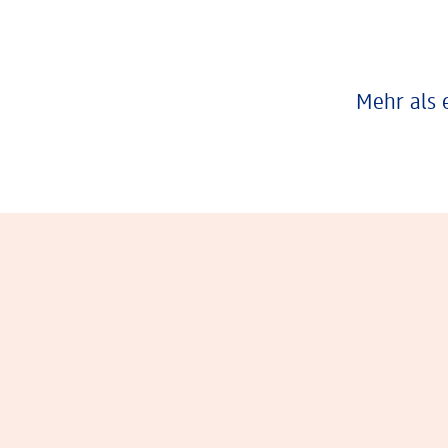
Mehr als 
Eindrücke aus dem Arbeitsalltag