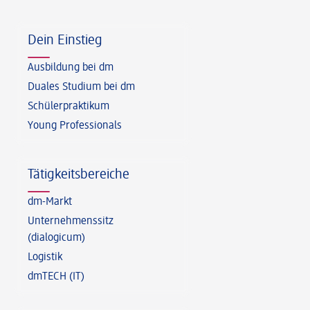
Fußzeile
Dein Einstieg
Ausbildung bei dm
Duales Studium bei dm
Schülerpraktikum
Young Professionals
Tätigkeitsbereiche
dm-Markt
Unternehmenssitz
(dialogicum)
Logistik
dmTECH (IT)