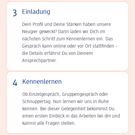
3
Einladung
Dein Profil und Deine Stär­ken haben unsere
Neugier geweckt? Dann laden wir Dich im
nächsten Schritt zum Kennen­lernen ein. Das
Gespräch kann online oder vor Ort statt­finden –
die Details er­fährst Du von Deinem
Ansprechpartner.
4
Kennenlernen
Ob Einzelgespräch, Grup­pen­gespräch oder
Schnup­per­tag: Nun lernen wir uns in Ruhe
kennen. Bei dieser Gelegenheit bekommst Du
einen ersten Einblick in das Arbeiten bei dm und
kannst alle Fragen stellen.