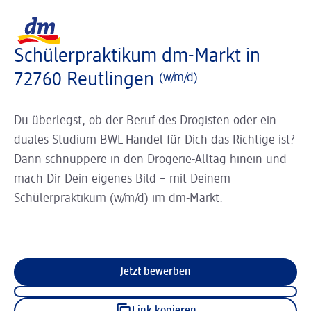
Slider wird geladen ...
Logo dm, zurück zur Startseite
Schülerpraktikum dm-Markt in
72760 Reutlingen
(w/m/d)
Du überlegst, ob der Beruf des Drogisten oder ein
duales Studium BWL-Handel für Dich das Richtige ist?
Dann schnuppere in den Drogerie-Alltag hinein und
mach Dir Dein eigenes Bild – mit Deinem
Schülerpraktikum (w/m/d) im dm-Markt.
Jetzt bewerben