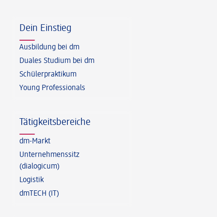
Fußzeile
Dein Einstieg
Ausbildung bei dm
Duales Studium bei dm
Schülerpraktikum
Young Professionals
Tätigkeitsbereiche
dm-Markt
Unternehmenssitz
(dialogicum)
Logistik
dmTECH (IT)