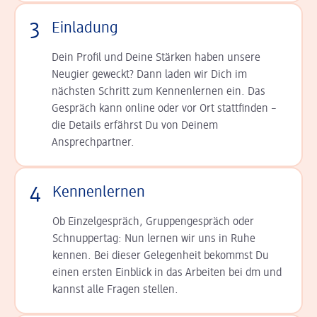
3
Einladung
Dein Profil und Deine Stär­ken haben unsere
Neugier geweckt? Dann laden wir Dich im
nächsten Schritt zum Kennen­lernen ein. Das
Gespräch kann online oder vor Ort statt­finden –
die Details er­fährst Du von Deinem
Ansprechpartner.
4
Kennenlernen
Ob Einzelgespräch, Grup­pen­gespräch oder
Schnup­per­tag: Nun lernen wir uns in Ruhe
kennen. Bei dieser Gelegenheit bekommst Du
einen ersten Einblick in das Arbeiten bei dm und
kannst alle Fragen stellen.