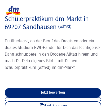
Slider wird geladen ...
Logo dm, zurück zur Startseite
Schülerpraktikum dm-Markt in
69207 Sandhausen
(w/m/d)
Du überlegst, ob der Beruf des Drogisten oder ein
duales Studium BWL-Handel für Dich das Richtige ist?
Dann schnuppere in den Drogerie-Alltag hinein und
mach Dir Dein eigenes Bild – mit Deinem
Schülerpraktikum (w/m/d) im dm-Markt.
Jetzt bewerben