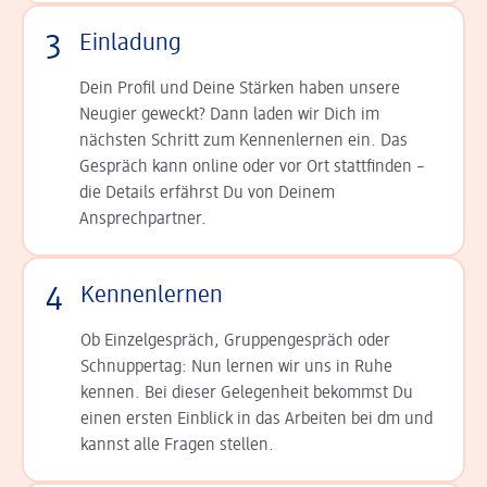
3
Einladung
Dein Profil und Deine Stär­ken haben unsere
Neugier geweckt? Dann laden wir Dich im
nächsten Schritt zum Kennen­lernen ein. Das
Gespräch kann online oder vor Ort statt­finden –
die Details er­fährst Du von Deinem
Ansprechpartner.
4
Kennenlernen
Ob Einzelgespräch, Grup­pen­gespräch oder
Schnup­per­tag: Nun lernen wir uns in Ruhe
kennen. Bei dieser Gelegenheit bekommst Du
einen ersten Einblick in das Arbeiten bei dm und
kannst alle Fragen stellen.