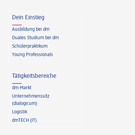
Fußzeile
Dein Einstieg
Ausbildung bei dm
Duales Studium bei dm
Schülerpraktikum
Young Professionals
Tätigkeitsbereiche
dm-Markt
Unternehmenssitz
(dialogicum)
Logistik
dmTECH (IT)