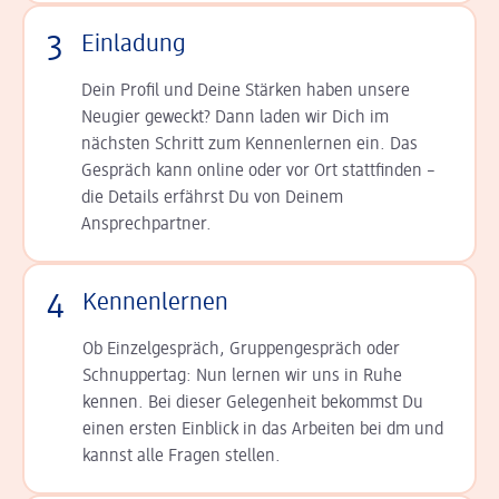
3
Einladung
Dein Profil und Deine Stär­ken haben unsere
Neugier geweckt? Dann laden wir Dich im
nächsten Schritt zum Kennen­lernen ein. Das
Gespräch kann online oder vor Ort statt­finden –
die Details er­fährst Du von Deinem
Ansprechpartner.
4
Kennenlernen
Ob Einzelgespräch, Grup­pen­gespräch oder
Schnup­per­tag: Nun lernen wir uns in Ruhe
kennen. Bei dieser Gelegenheit bekommst Du
einen ersten Einblick in das Arbeiten bei dm und
kannst alle Fragen stellen.