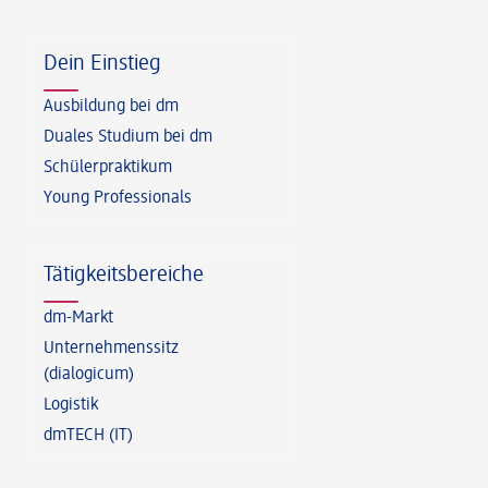
Fußzeile
Dein Einstieg
Ausbildung bei dm
Duales Studium bei dm
Schülerpraktikum
Young Professionals
Tätigkeitsbereiche
dm-Markt
Unternehmenssitz
(dialogicum)
Logistik
dmTECH (IT)