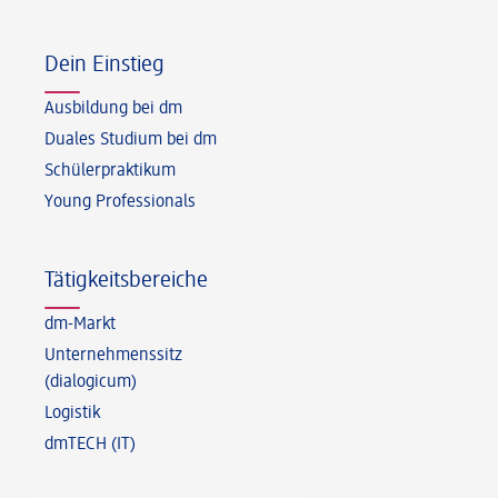
Fußzeile
Dein Einstieg
Ausbildung bei dm
Duales Studium bei dm
Schülerpraktikum
Young Professionals
Tätigkeitsbereiche
dm-Markt
Unternehmenssitz
(dialogicum)
Logistik
dmTECH (IT)