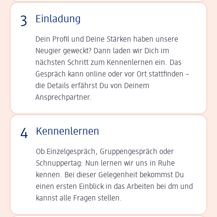
3
Einladung
Dein Profil und Deine Stär­ken haben unsere
Neugier geweckt? Dann laden wir Dich im
nächsten Schritt zum Kennen­lernen ein. Das
Gespräch kann online oder vor Ort statt­finden –
die Details er­fährst Du von Deinem
Ansprechpartner.
4
Kennenlernen
Ob Einzelgespräch, Grup­pen­gespräch oder
Schnup­per­tag: Nun lernen wir uns in Ruhe
kennen. Bei dieser Gelegenheit bekommst Du
einen ersten Einblick in das Arbeiten bei dm und
kannst alle Fragen stellen.