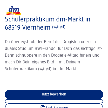
Slider wird geladen ...
Logo dm, zurück zur Startseite
Schülerpraktikum dm-Markt in
68519 Viernheim
(w/m/d)
Du überlegst, ob der Beruf des Drogisten oder ein
duales Studium BWL-Handel für Dich das Richtige ist?
Dann schnuppere in den Drogerie-Alltag hinein und
mach Dir Dein eigenes Bild – mit Deinem
Schülerpraktikum (w/m/d) im dm-Markt.
Jetzt bewerben