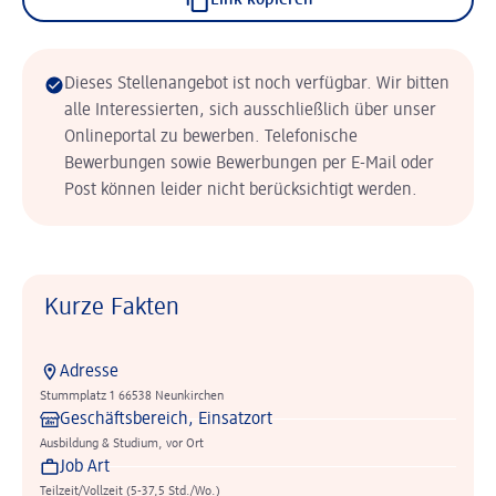
Link kopieren
Dieses Stellenangebot ist noch verfügbar. Wir bitten
alle Interessierten, sich ausschließlich über unser
Onlineportal zu bewerben. Telefonische
Bewerbungen sowie Bewerbungen per E-Mail oder
Post können leider nicht berücksichtigt werden.
Kurze Fakten
Adresse
Stummplatz 1 66538 Neunkirchen
Geschäftsbereich, Einsatzort
Ausbildung & Studium, vor Ort
Job Art
Teilzeit/Vollzeit (5-37,5 Std./Wo.)