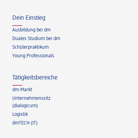
Fußzeile
Dein Einstieg
Ausbildung bei dm
Duales Studium bei dm
Schülerpraktikum
Young Professionals
Tätigkeitsbereiche
dm-Markt
Unternehmenssitz
(dialogicum)
Logistik
dmTECH (IT)