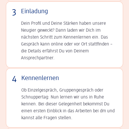
3
Einladung
Dein Profil und Deine Stär­ken haben unsere
Neugier geweckt? Dann laden wir Dich im
nächsten Schritt zum Kennen­lernen ein. Das
Gespräch kann online oder vor Ort statt­finden –
die Details er­fährst Du von Deinem
Ansprechpartner.
4
Kennenlernen
Ob Einzelgespräch, Grup­pen­gespräch oder
Schnup­per­tag: Nun lernen wir uns in Ruhe
kennen. Bei dieser Gelegenheit bekommst Du
einen ersten Einblick in das Arbeiten bei dm und
kannst alle Fragen stellen.