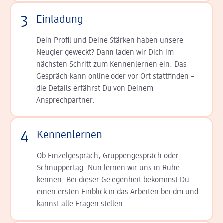
3
Einladung
Dein Profil und Deine Stär­ken haben unsere
Neugier geweckt? Dann laden wir Dich im
nächsten Schritt zum Kennen­lernen ein. Das
Gespräch kann online oder vor Ort statt­finden –
die Details er­fährst Du von Deinem
Ansprechpartner.
4
Kennenlernen
Ob Einzelgespräch, Grup­pen­gespräch oder
Schnup­per­tag: Nun lernen wir uns in Ruhe
kennen. Bei dieser Gelegenheit bekommst Du
einen ersten Einblick in das Arbeiten bei dm und
kannst alle Fragen stellen.