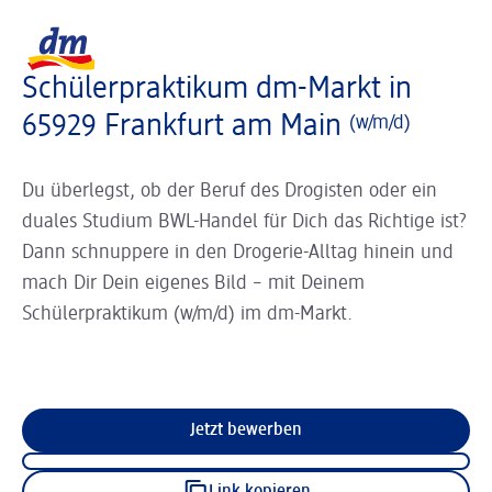
Slider wird geladen ...
Logo dm, zurück zur Startseite
Schülerpraktikum dm-Markt in
65929 Frankfurt am Main
(w/m/d)
Du überlegst, ob der Beruf des Drogisten oder ein
duales Studium BWL-Handel für Dich das Richtige ist?
Dann schnuppere in den Drogerie-Alltag hinein und
mach Dir Dein eigenes Bild – mit Deinem
Schülerpraktikum (w/m/d) im dm-Markt.
Jetzt bewerben