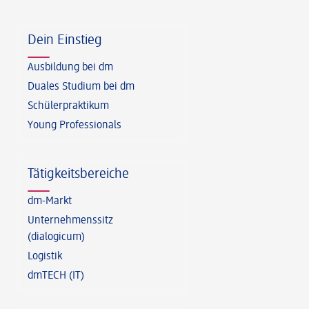
Fußzeile
Dein Einstieg
Ausbildung bei dm
Duales Studium bei dm
Schülerpraktikum
Young Professionals
Tätigkeitsbereiche
dm-Markt
Unternehmenssitz
(dialogicum)
Logistik
dmTECH (IT)