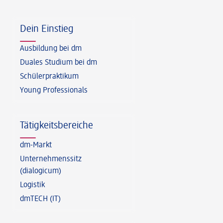
Fußzeile
Dein Einstieg
Ausbildung bei dm
Duales Studium bei dm
Schülerpraktikum
Young Professionals
Tätigkeitsbereiche
dm-Markt
Unternehmenssitz
(dialogicum)
Logistik
dmTECH (IT)