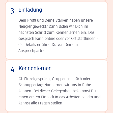
3
Einladung
Dein Profil und Deine Stär­ken haben unsere
Neugier geweckt? Dann laden wir Dich im
nächsten Schritt zum Kennen­lernen ein. Das
Gespräch kann online oder vor Ort statt­finden –
die Details er­fährst Du von Deinem
Ansprechpartner.
4
Kennenlernen
Ob Einzelgespräch, Grup­pen­gespräch oder
Schnup­per­tag: Nun lernen wir uns in Ruhe
kennen. Bei dieser Gelegenheit bekommst Du
einen ersten Einblick in das Arbeiten bei dm und
kannst alle Fragen stellen.