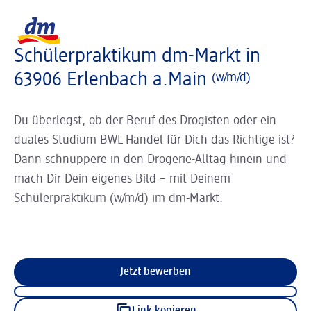
Slider wird geladen ...
Logo dm, zurück zur Startseite
Schülerpraktikum dm-Markt in
63906 Erlenbach a.Main
(w/m/d)
Du überlegst, ob der Beruf des Drogisten oder ein
duales Studium BWL-Handel für Dich das Richtige ist?
Dann schnuppere in den Drogerie-Alltag hinein und
mach Dir Dein eigenes Bild – mit Deinem
Schülerpraktikum (w/m/d) im dm-Markt.
Jetzt bewerben