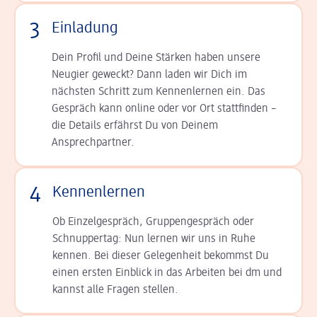
3
Einladung
Dein Profil und Deine Stär­ken haben unsere
Neugier geweckt? Dann laden wir Dich im
nächsten Schritt zum Kennen­lernen ein. Das
Gespräch kann online oder vor Ort statt­finden –
die Details er­fährst Du von Deinem
Ansprechpartner.
4
Kennenlernen
Ob Einzelgespräch, Grup­pen­gespräch oder
Schnup­per­tag: Nun lernen wir uns in Ruhe
kennen. Bei dieser Gelegenheit bekommst Du
einen ersten Einblick in das Arbeiten bei dm und
kannst alle Fragen stellen.