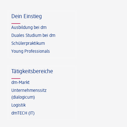
Fußzeile
Dein Einstieg
Ausbildung bei dm
Duales Studium bei dm
Schülerpraktikum
Young Professionals
Tätigkeitsbereiche
dm-Markt
Unternehmenssitz
(dialogicum)
Logistik
dmTECH (IT)