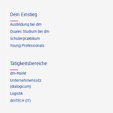
Fußzeile
Dein Einstieg
Ausbildung bei dm
Duales Studium bei dm
Schülerpraktikum
Young Professionals
Tätigkeitsbereiche
dm-Markt
Unternehmenssitz
(dialogicum)
Logistik
dmTECH (IT)