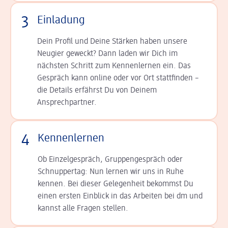
3
Einladung
Dein Profil und Deine Stär­ken haben unsere
Neugier geweckt? Dann laden wir Dich im
nächsten Schritt zum Kennen­lernen ein. Das
Gespräch kann online oder vor Ort statt­finden –
die Details er­fährst Du von Deinem
Ansprechpartner.
4
Kennenlernen
Ob Einzelgespräch, Grup­pen­gespräch oder
Schnup­per­tag: Nun lernen wir uns in Ruhe
kennen. Bei dieser Gelegenheit bekommst Du
einen ersten Einblick in das Arbeiten bei dm und
kannst alle Fragen stellen.