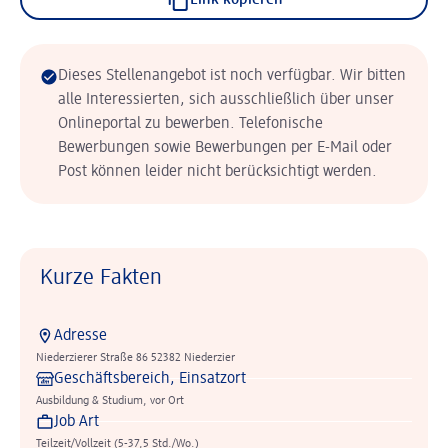
Link kopieren
Dieses Stellenangebot ist noch verfügbar. Wir bitten
alle Interessierten, sich ausschließlich über unser
Onlineportal zu bewerben. Telefonische
Bewerbungen sowie Bewerbungen per E-Mail oder
Post können leider nicht berücksichtigt werden.
Kurze Fakten
Adresse
Niederzierer Straße 86 52382 Niederzier
Geschäftsbereich, Einsatzort
Ausbildung & Studium, vor Ort
Job Art
Teilzeit/Vollzeit (5-37,5 Std./Wo.)