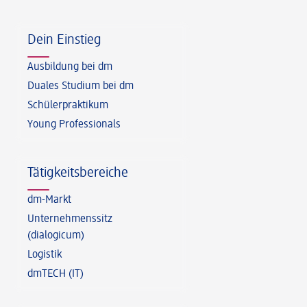
Fußzeile
Dein Einstieg
Ausbildung bei dm
Duales Studium bei dm
Schülerpraktikum
Young Professionals
Tätigkeitsbereiche
dm-Markt
Unternehmenssitz
(dialogicum)
Logistik
dmTECH (IT)