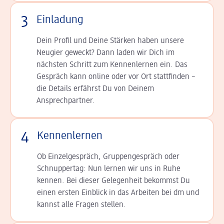
3
Einladung
Dein Profil und Deine Stär­ken haben unsere
Neugier geweckt? Dann laden wir Dich im
nächsten Schritt zum Kennen­lernen ein. Das
Gespräch kann online oder vor Ort statt­finden –
die Details er­fährst Du von Deinem
Ansprechpartner.
4
Kennenlernen
Ob Einzelgespräch, Grup­pen­gespräch oder
Schnup­per­tag: Nun lernen wir uns in Ruhe
kennen. Bei dieser Gelegenheit bekommst Du
einen ersten Einblick in das Arbeiten bei dm und
kannst alle Fragen stellen.