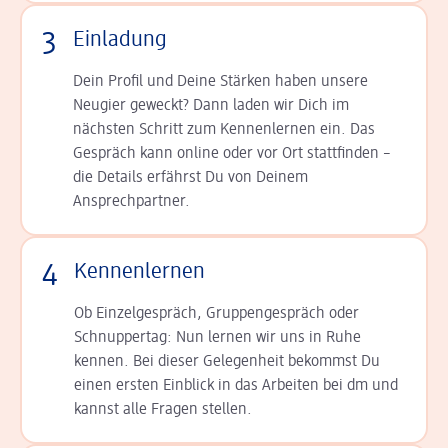
3
Einladung
Dein Profil und Deine Stär­ken haben unsere
Neugier geweckt? Dann laden wir Dich im
nächsten Schritt zum Kennen­lernen ein. Das
Gespräch kann online oder vor Ort statt­finden –
die Details er­fährst Du von Deinem
Ansprechpartner.
4
Kennenlernen
Ob Einzelgespräch, Grup­pen­gespräch oder
Schnup­per­tag: Nun lernen wir uns in Ruhe
kennen. Bei dieser Gelegenheit bekommst Du
einen ersten Einblick in das Arbeiten bei dm und
kannst alle Fragen stellen.