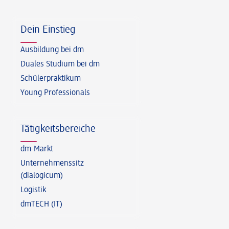
Fußzeile
Dein Einstieg
Ausbildung bei dm
Duales Studium bei dm
Schülerpraktikum
Young Professionals
Tätigkeitsbereiche
dm-Markt
Unternehmenssitz
(dialogicum)
Logistik
dmTECH (IT)