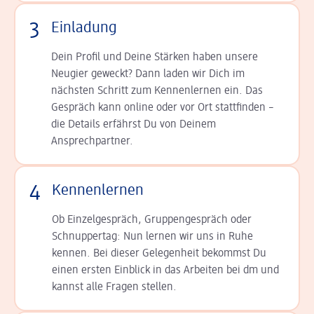
3
Einladung
Dein Profil und Deine Stär­ken haben unsere
Neugier geweckt? Dann laden wir Dich im
nächsten Schritt zum Kennen­lernen ein. Das
Gespräch kann online oder vor Ort statt­finden –
die Details er­fährst Du von Deinem
Ansprechpartner.
4
Kennenlernen
Ob Einzelgespräch, Grup­pen­gespräch oder
Schnup­per­tag: Nun lernen wir uns in Ruhe
kennen. Bei dieser Gelegenheit bekommst Du
einen ersten Einblick in das Arbeiten bei dm und
kannst alle Fragen stellen.