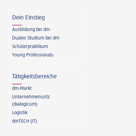
Fußzeile
Dein Einstieg
Ausbildung bei dm
Duales Studium bei dm
Schülerpraktikum
Young Professionals
Tätigkeitsbereiche
dm-Markt
Unternehmenssitz
(dialogicum)
Logistik
dmTECH (IT)