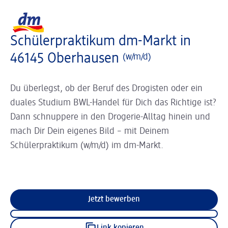
Slider wird geladen ...
Logo dm, zurück zur Startseite
Schülerpraktikum dm-Markt in
46145 Oberhausen
(w/m/d)
Du überlegst, ob der Beruf des Drogisten oder ein
duales Studium BWL-Handel für Dich das Richtige ist?
Dann schnuppere in den Drogerie-Alltag hinein und
mach Dir Dein eigenes Bild – mit Deinem
Schülerpraktikum (w/m/d) im dm-Markt.
Jetzt bewerben