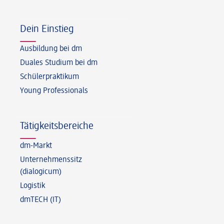
Fußzeile
Dein Einstieg
Ausbildung bei dm
Duales Studium bei dm
Schülerpraktikum
Young Professionals
Tätigkeitsbereiche
dm-Markt
Unternehmenssitz
(dialogicum)
Logistik
dmTECH (IT)