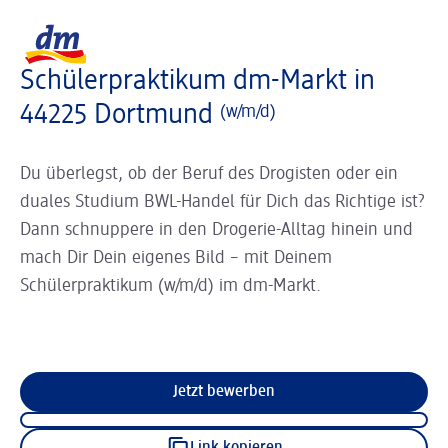
Slider wird geladen ...
Logo dm, zurück zur Startseite
Schülerpraktikum dm-Markt in
44225 Dortmund
(w/m/d)
Du überlegst, ob der Beruf des Drogisten oder ein
duales Studium BWL-Handel für Dich das Richtige ist?
Dann schnuppere in den Drogerie-Alltag hinein und
mach Dir Dein eigenes Bild – mit Deinem
Schülerpraktikum (w/m/d) im dm-Markt.
Jetzt bewerben