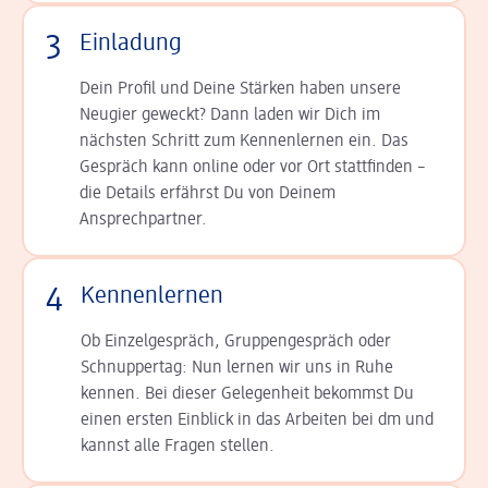
3
Einladung
Dein Profil und Deine Stär­ken haben unsere
Neugier geweckt? Dann laden wir Dich im
nächsten Schritt zum Kennen­lernen ein. Das
Gespräch kann online oder vor Ort statt­finden –
die Details er­fährst Du von Deinem
Ansprechpartner.
4
Kennenlernen
Ob Einzelgespräch, Grup­pen­gespräch oder
Schnup­per­tag: Nun lernen wir uns in Ruhe
kennen. Bei dieser Gelegenheit bekommst Du
einen ersten Einblick in das Arbeiten bei dm und
kannst alle Fragen stellen.