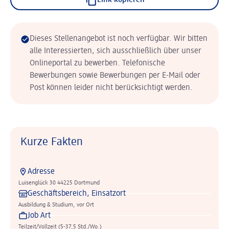
Link kopieren
Dieses Stellenangebot ist noch verfügbar. Wir bitten
alle Interessierten, sich ausschließlich über unser
Onlineportal zu bewerben. Telefonische
Bewerbungen sowie Bewerbungen per E-Mail oder
Post können leider nicht berücksichtigt werden.
Kurze Fakten
Adresse
Luisenglück 30 44225 Dortmund
Geschäftsbereich, Einsatzort
Ausbildung & Studium, vor Ort
Job Art
Teilzeit/Vollzeit (5-37,5 Std./Wo.)