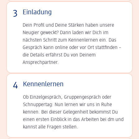
3
Einladung
Dein Profil und Deine Stär­ken haben unsere
Neugier geweckt? Dann laden wir Dich im
nächsten Schritt zum Kennen­lernen ein. Das
Gespräch kann online oder vor Ort statt­finden –
die Details er­fährst Du von Deinem
Ansprechpartner.
4
Kennenlernen
Ob Einzelgespräch, Grup­pen­gespräch oder
Schnup­per­tag: Nun lernen wir uns in Ruhe
kennen. Bei dieser Gelegenheit bekommst Du
einen ersten Einblick in das Arbeiten bei dm und
kannst alle Fragen stellen.