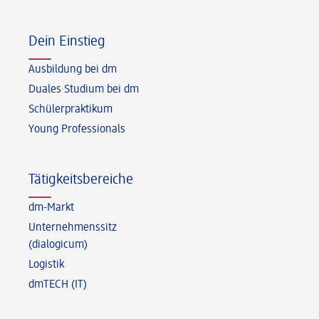
Fußzeile
Dein Einstieg
Ausbildung bei dm
Duales Studium bei dm
Schülerpraktikum
Young Professionals
Tätigkeitsbereiche
dm-Markt
Unternehmenssitz
(dialogicum)
Logistik
dmTECH (IT)