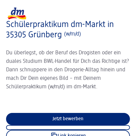
Slider wird geladen ...
Logo dm, zurück zur Startseite
Schülerpraktikum dm-Markt in
35305 Grünberg
(w/m/d)
Du überlegst, ob der Beruf des Drogisten oder ein
duales Studium BWL-Handel für Dich das Richtige ist?
Dann schnuppere in den Drogerie-Alltag hinein und
mach Dir Dein eigenes Bild – mit Deinem
Schülerpraktikum (w/m/d) im dm-Markt.
Jetzt bewerben