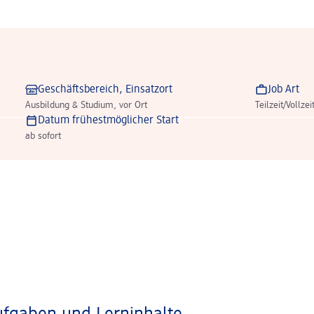
Geschäftsbereich, Einsatzort
Job Art
Ausbildung & Studium, vor Ort
Teilzeit/Vollzei
Datum frühestmöglicher Start
ab sofort