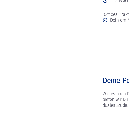
1 - 2 Wo
Ort des Prak
Dein dm-
Deine Pe
Wie es nach 
bieten wir Di
duales Studi