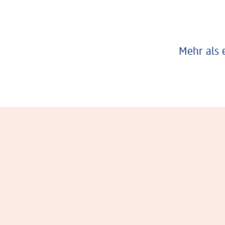
Mehr als 
Eindrücke aus dem Arbeitsalltag