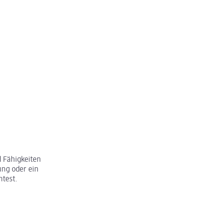
 Fähigkeiten
ung oder ein
htest.