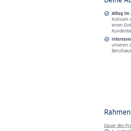
Deine A
Alltag im
Kulissen 
einen Ein
Kundenbe
Interesse
unseren d
Berufswu
Rahmen
Dauer des Pr