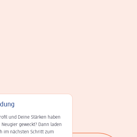
adung
rofil und Deine Stär­ken haben
 Neugier geweckt? Dann laden
ch im nächsten Schritt zum