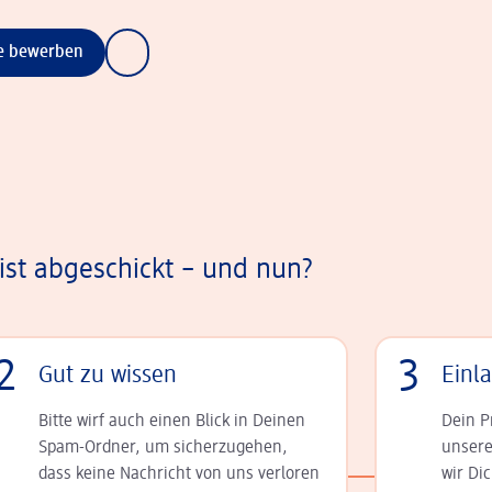
ne bewerben
st abgeschickt – und nun?
2
3
Gut zu wissen
Einl
Bitte wirf auch einen Blick in Deinen
Dein P
Spam-Ordner, um sicherzugehen,
unsere
dass keine Nachricht von uns verloren
wir Di