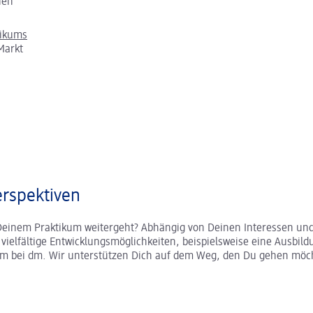
chen
tikums
Markt
rspektiven
Deinem Praktikum weitergeht? Abhängig von Deinen Interessen und
r vielfältige Entwicklungsmöglichkeiten, beispielsweise eine Ausbild
um bei dm. Wir unterstützen Dich auf dem Weg, den Du gehen möc