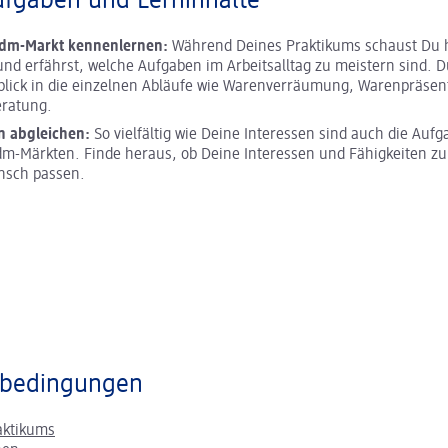
ufgaben und Lerninhalte
 dm-Markt kennenlernen:
Während Deines Praktikums schaust Du h
und erfährst, welche Aufgaben im Arbeitsalltag zu meistern sind. D
blick in die einzelnen Abläufe wie Warenverräumung, Warenpräsen
ratung.
n abgleichen:
So vielfältig wie Deine Interessen sind auch die Aufg
m-Märkten. Finde heraus, ob Deine Interessen und Fähigkeiten z
nsch passen.
bedingungen
aktikums