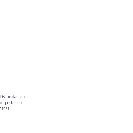
 Fähigkeiten
ung oder ein
htest.