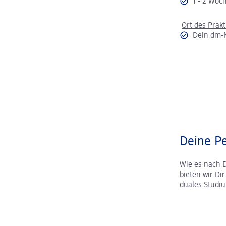
1 - 2 Wo
Ort des Prak
Dein dm-
Deine Pe
Wie es nach 
bieten wir Di
duales Studi