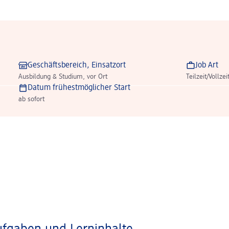
Geschäftsbereich, Einsatzort
Job Art
Ausbildung & Studium, vor Ort
Teilzeit/Vollzei
Datum frühestmöglicher Start
ab sofort