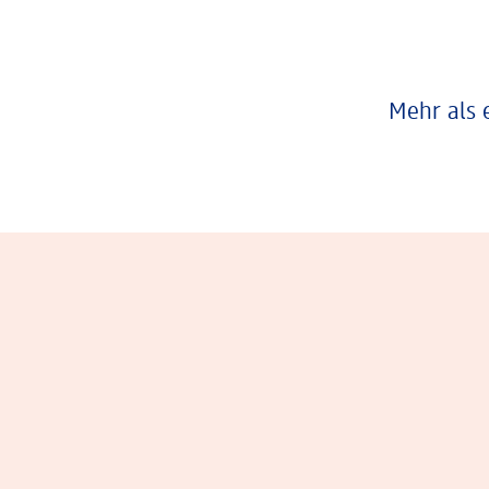
Mehr als 
Eindrücke aus dem Arbeitsalltag