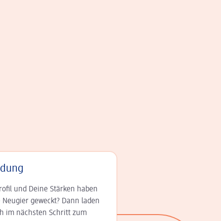
adung
rofil und Deine Stär­ken haben
 Neugier geweckt? Dann laden
ch im nächsten Schritt zum