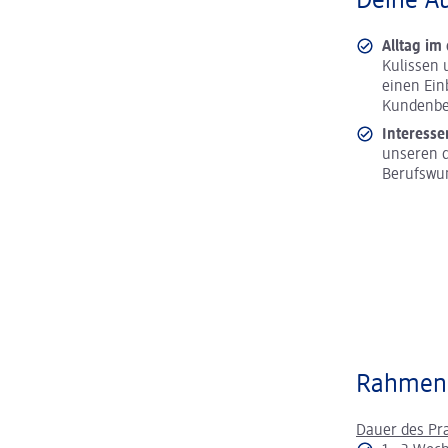
Deine A
Alltag im
Kulissen 
einen Ein
Kundenbe
Interesse
unseren d
Berufswu
Rahmen
Dauer des Pr