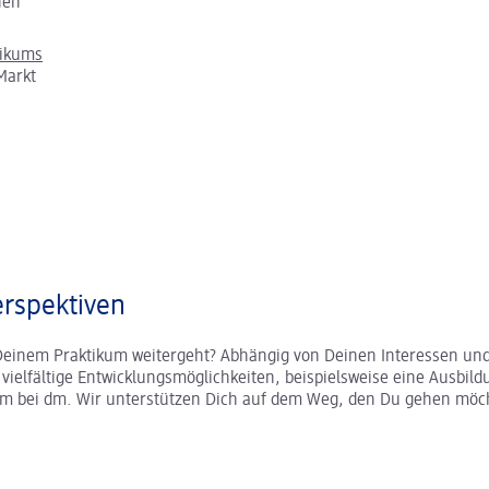
chen
tikums
Markt
rspektiven
Deinem Praktikum weitergeht? Abhängig von Deinen Interessen und
r vielfältige Entwicklungsmöglichkeiten, beispielsweise eine Ausbild
um bei dm. Wir unterstützen Dich auf dem Weg, den Du gehen möc