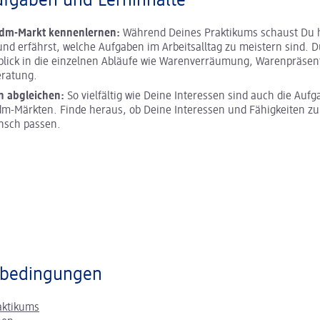
ufgaben und Lerninhalte
 dm-Markt kennenlernen:
Während Deines Praktikums schaust Du h
und erfährst, welche Aufgaben im Arbeitsalltag zu meistern sind. D
blick in die einzelnen Abläufe wie Warenverräumung, Warenpräsen
ratung.
n abgleichen:
So vielfältig wie Deine Interessen sind auch die Aufg
m-Märkten. Finde heraus, ob Deine Interessen und Fähigkeiten z
nsch passen.
bedingungen
aktikums