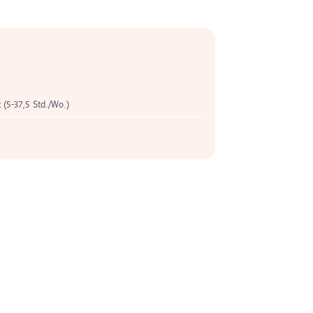
t (5-37,5 Std./Wo.)