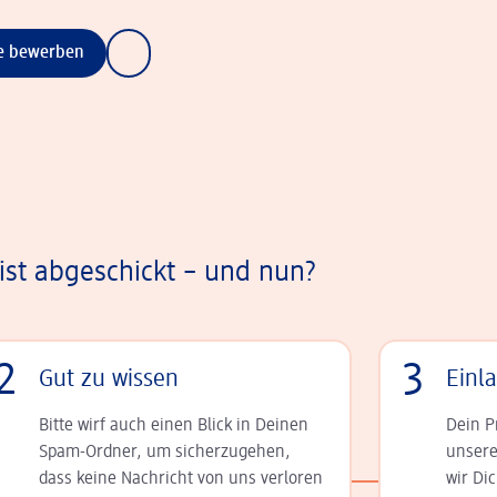
ne bewerben
st abgeschickt – und nun?
2
3
Gut zu wissen
Einl
Bitte wirf auch einen Blick in Deinen
Dein P
Spam-Ordner, um sicherzugehen,
unsere
dass keine Nachricht von uns verloren
wir Di