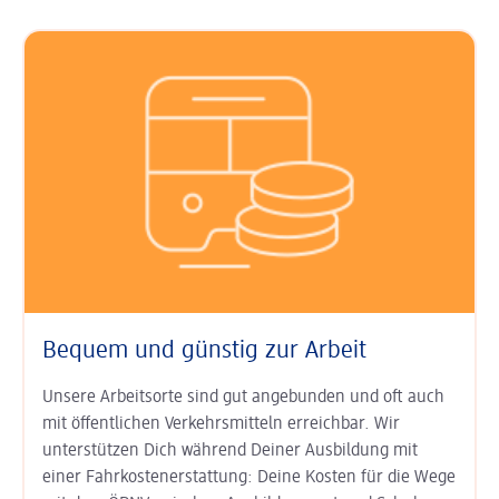
Bequem und günstig zur Arbeit
Unsere Arbeitsorte sind gut an­ge­bunden und oft auch
mit öffent­lichen Verkehrs­mitteln erreichbar. Wir
unterstützen Dich während Deiner Aus­bildung mit
einer Fahr­kosten­erstat­tung: Deine Kosten für die Wege