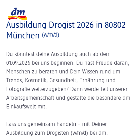
Slider wird geladen ...
Logo dm, zurück zur Startseite
Ausbildung Drogist 2026 in 80802
München
(w/m/d)
Du könntest deine Ausbildung auch ab dem
01.09.2026 bei uns beginnen. Du hast Freude daran,
Menschen zu beraten und Dein Wissen rund um
Trends, Kosmetik, Gesundheit, Ernährung und
Fotografie weiterzugeben? Dann werde Teil unserer
Arbeitsgemeinschaft und gestalte die besondere dm-
Einkaufswelt mit.
Lass uns gemeinsam handeln – mit Deiner
Ausbildung zum Drogisten (w/m/d) bei dm.