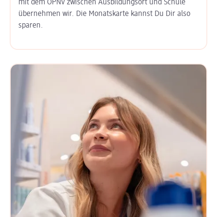
mit dem ÖPNV zwischen Ausbildungs­ort und Schule
übernehmen wir. Die Monats­karte kannst Du Dir also
sparen.