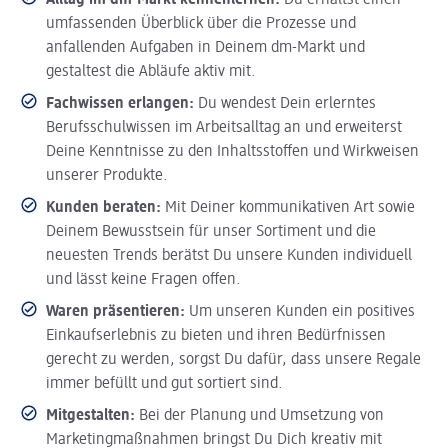
Alltag im dm-Markt kennenlernen:
Du erhältst einen
umfassenden Überblick über die Prozesse und
anfallenden Aufgaben in Deinem dm-Markt und
gestaltest die Abläufe aktiv mit.
Fachwissen erlangen:
Du wendest Dein erlerntes
Berufsschulwissen im Arbeitsalltag an und erweiterst
Deine Kenntnisse zu den Inhaltsstoffen und Wirkweisen
unserer Produkte.
Kunden beraten:
Mit Deiner kommunikativen Art sowie
Deinem Bewusstsein für unser Sortiment und die
neuesten Trends berätst Du unsere Kunden individuell
und lässt keine Fragen offen.
Waren präsentieren:
Um unseren Kunden ein positives
Einkaufserlebnis zu bieten und ihren Bedürfnissen
gerecht zu werden, sorgst Du dafür, dass unsere Regale
immer befüllt und gut sortiert sind.
Mitgestalten:
Bei der Planung und Umsetzung von
Marketingmaßnahmen bringst Du Dich kreativ mit