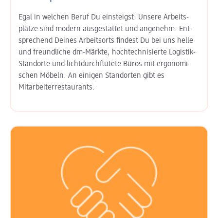
Egal in welchen Beruf Du einsteigst: Unsere Arbeits­
plätze sind modern aus­gestattet und angenehm. Ent­
sprechend Deines Arbeits­orts findest Du bei uns helle
und freund­liche dm-Märkte, hoch­technisierte Logistik-
Standorte und licht­durchflutete Büros mit ergo­nomi­
schen Möbeln. An einigen Stand­orten gibt es
Mitarbeiter­restaurants.