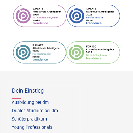
Fußzeile
Dein Einstieg
Ausbildung bei dm
Duales Studium bei dm
Schülerpraktikum
Young Professionals