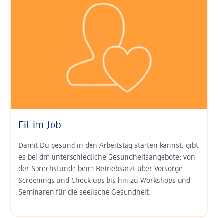
Fit im Job
Damit Du gesund in den Arbeits­tag starten kannst, gibt
es bei dm unter­schied­liche Gesundheits­angebote: von
der Sprech­stunde beim Betriebs­arzt über Vor­sorge-
Screenings und Check-ups bis hin zu Work­shops und
Semi­naren für die seelische Gesund­heit.