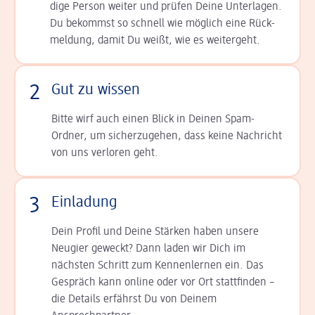
dige Person weiter und prüfen Deine Unterlagen.
Du bekommst so schnell wie möglich eine Rück­
meldung, damit Du weißt, wie es weitergeht.
2
Gut zu wissen
Bitte wirf auch einen Blick in Deinen Spam-
Ordner, um sicherzugehen, dass keine Nachricht
von uns verloren geht.
3
Einladung
Dein Profil und Deine Stär­ken haben unsere
Neugier geweckt? Dann laden wir Dich im
nächsten Schritt zum Kennen­lernen ein. Das
Gespräch kann online oder vor Ort statt­finden –
die Details er­fährst Du von Deinem