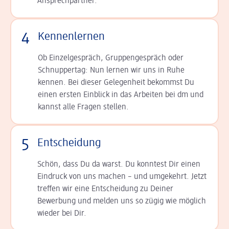
Ansprechpartner.
4
Kennenlernen
Ob Einzelgespräch, Grup­pen­gespräch oder
Schnup­per­tag: Nun lernen wir uns in Ruhe
kennen. Bei dieser Gelegenheit bekommst Du
einen ersten Einblick in das Arbeiten bei dm und
kannst alle Fragen stellen.
5
Entscheidung
Schön, dass Du da warst. Du konntest Dir einen
Ein­druck von uns machen – und umgekehrt. Jetzt
tref­fen wir eine Entscheidung zu Deiner
Bewerbung und melden uns so zügig wie möglich
wieder bei Dir.