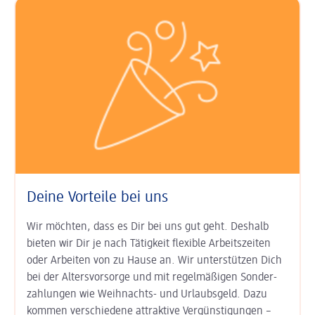
Deine Vorteile bei uns
Wir möchten, dass es Dir bei uns gut geht. Deshalb
bieten wir Dir je nach Tätigkeit
flexible Arbeits­zeiten
oder Arbeiten von zu Hause an. Wir unter­stützen Dich
bei der
Alters­vorsorge
und mit regel­mäßigen Sonder­
zahlungen wie
Weihnachts- und Urlaubs­geld
. Dazu
kommen ver­schiedene attraktive Ver­günsti­gungen –