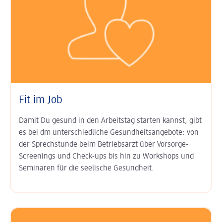
Fit im Job
Damit Du gesund in den Arbeits­tag starten kannst, gibt
es bei dm unter­schied­liche Gesundheits­angebote: von
der Sprech­stunde beim Betriebs­arzt über Vor­sorge-
Screenings und Check-ups bis hin zu Work­shops und
Semi­naren für die seelische Gesund­heit.