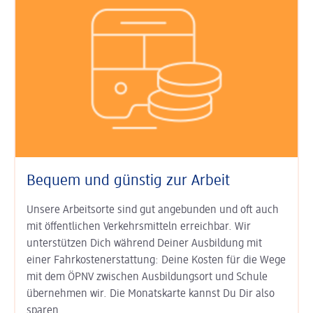
Bequem und günstig zur Arbeit
Unsere Arbeitsorte sind gut an­ge­bunden und oft auch
mit öffent­lichen Verkehrs­mitteln erreichbar. Wir
unterstützen Dich während Deiner Aus­bildung mit
einer Fahr­kosten­erstat­tung: Deine Kosten für die Wege
mit dem ÖPNV zwischen Ausbildungs­ort und Schule
übernehmen wir. Die Monats­karte kannst Du Dir also
sparen.