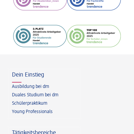
Fußzeile
Dein Einstieg
Ausbildung bei dm
Duales Studium bei dm
Schülerpraktikum
Young Professionals
Tätigkeitsbereiche