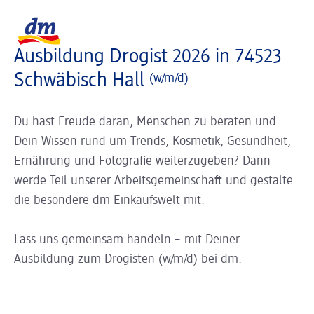
Slider wird geladen ...
Logo dm, zurück zur Startseite
Ausbildung Drogist 2026 in 74523
Schwäbisch Hall
(w/m/d)
Du hast Freude daran, Menschen zu beraten und
Dein Wissen rund um Trends, Kosmetik, Gesundheit,
Ernährung und Fotografie weiterzugeben? Dann
werde Teil unserer Arbeitsgemeinschaft und gestalte
die besondere dm-Einkaufswelt mit.
Lass uns gemeinsam handeln – mit Deiner
Ausbildung zum Drogisten (w/m/d) bei dm.