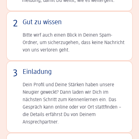
meldung, damit Du weißt, wie es weitergeht.
2
Gut zu wissen
Bitte wirf auch einen Blick in Deinen Spam-
Ordner, um sicherzugehen, dass keine Nachricht
von uns verloren geht.
3
Einladung
Dein Profil und Deine Stär­ken haben unsere
Neugier geweckt? Dann laden wir Dich im
nächsten Schritt zum Kennen­lernen ein. Das
Gespräch kann online oder vor Ort statt­finden –
die Details er­fährst Du von Deinem
Ansprechpartner.