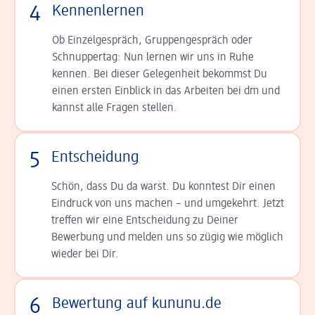
4
Kennenlernen
Ob Einzelgespräch, Grup­pen­gespräch oder
Schnup­per­tag: Nun lernen wir uns in Ruhe
kennen. Bei dieser Gelegenheit bekommst Du
einen ersten Einblick in das Arbeiten bei dm und
kannst alle Fragen stellen.
5
Entscheidung
Schön, dass Du da warst. Du konntest Dir einen
Ein­druck von uns machen – und umgekehrt. Jetzt
tref­fen wir eine Entscheidung zu Deiner
Bewerbung und melden uns so zügig wie möglich
wieder bei Dir.
6
Bewertung auf kununu.de