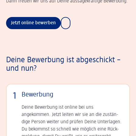
Dann freuen wir uns auf Deine aussagekräftige Bewerbung.
Jetzt online bewerben
Deine Bewerbung ist abgeschickt –
und nun?
1
Bewerbung
Deine Bewerbung ist online bei uns
angekommen. Jetzt leiten wir sie an die zu­stän­
dige Person weiter und prüfen Deine Unterlagen.
Du bekommst so schnell wie möglich eine Rück­