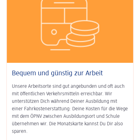
Bequem und günstig zur Arbeit
Unsere Arbeitsorte sind gut an­ge­bunden und oft auch
mit öffent­lichen Verkehrs­mitteln erreichbar. Wir
unterstützen Dich während Deiner Aus­bildung mit
einer Fahr­kosten­erstat­tung: Deine Kosten für die Wege
mit dem ÖPNV zwischen Ausbildungs­ort und Schule
übernehmen wir. Die Monats­karte kannst Du Dir also
sparen.