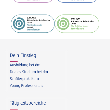
Fußzeile
Dein Einstieg
Ausbildung bei dm
Duales Studium bei dm
Schülerpraktikum
Young Professionals
Tätigkeitsbereiche