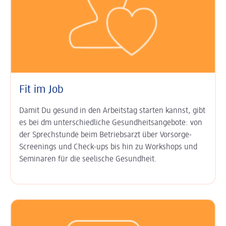
Fit im Job
Damit Du gesund in den Arbeits­tag starten kannst, gibt
es bei dm unter­schied­liche Gesundheits­angebote: von
der Sprech­stunde beim Betriebs­arzt über Vor­sorge-
Screenings und Check-ups bis hin zu Work­shops und
Semi­naren für die seelische Gesund­heit.