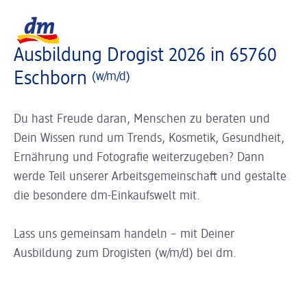
Slider wird geladen ...
Logo dm, zurück zur Startseite
Ausbildung Drogist 2026 in 65760
Eschborn
(w/m/d)
Du hast Freude daran, Menschen zu beraten und
Dein Wissen rund um Trends, Kosmetik, Gesundheit,
Ernährung und Fotografie weiterzugeben? Dann
werde Teil unserer Arbeitsgemeinschaft und gestalte
die besondere dm-Einkaufswelt mit.
Lass uns gemeinsam handeln – mit Deiner
Ausbildung zum Drogisten (w/m/d) bei dm.