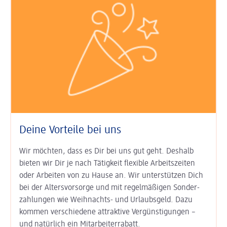
Deine Vorteile bei uns
Wir möchten, dass es Dir bei uns gut geht. Deshalb
bieten wir Dir je nach Tätigkeit
flexible Arbeits­zeiten
oder Arbeiten von zu Hause an. Wir unter­stützen Dich
bei der
Alters­vorsorge
und mit regel­mäßigen Sonder­
zahlungen wie
Weihnachts- und Urlaubs­geld
. Dazu
kommen ver­schiedene attraktive Ver­günsti­gungen –
und natürlich ein
Mitarbeiter­rabatt
.