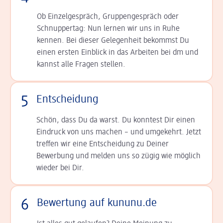
Ob Einzelgespräch, Grup­pen­gespräch oder
Schnup­per­tag: Nun lernen wir uns in Ruhe
kennen. Bei dieser Gelegenheit bekommst Du
einen ersten Einblick in das Arbeiten bei dm und
kannst alle Fragen stellen.
5
Entscheidung
Schön, dass Du da warst. Du konntest Dir einen
Ein­druck von uns machen – und umgekehrt. Jetzt
tref­fen wir eine Entscheidung zu Deiner
Bewerbung und melden uns so zügig wie möglich
wieder bei Dir.
6
Bewertung auf kununu.de