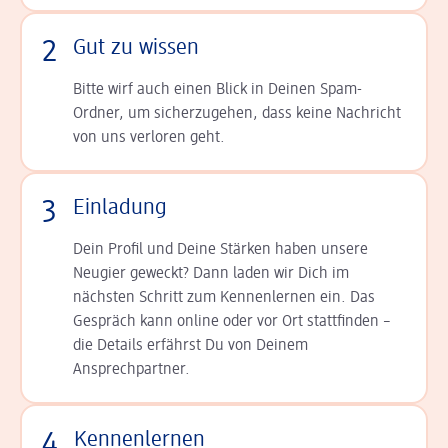
2
Gut zu wissen
Bitte wirf auch einen Blick in Deinen Spam-
Ordner, um sicherzugehen, dass keine Nachricht
von uns verloren geht.
3
Einladung
Dein Profil und Deine Stär­ken haben unsere
Neugier geweckt? Dann laden wir Dich im
nächsten Schritt zum Kennen­lernen ein. Das
Gespräch kann online oder vor Ort statt­finden –
die Details er­fährst Du von Deinem
Ansprechpartner.
4
Kennenlernen