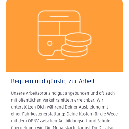
Bequem und günstig zur Arbeit
Unsere Arbeitsorte sind gut an­ge­bunden und oft auch
mit öffent­lichen Verkehrs­mitteln erreichbar. Wir
unterstützen Dich während Deiner Aus­bildung mit
einer Fahr­kosten­erstat­tung: Deine Kosten für die Wege
mit dem ÖPNV zwischen Ausbildungs­ort und Schule
übernehmen wir. Die Monats­karte kannst Du Dir also