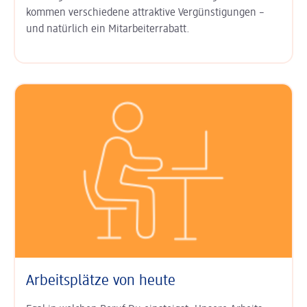
kommen ver­schiedene attraktive Ver­günsti­gungen –
und natürlich ein
Mitarbeiter­rabatt
.
Arbeitsplätze von heute