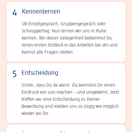
4
Kennenlernen
Ob Einzelgespräch, Grup­pen­gespräch oder
Schnup­per­tag: Nun lernen wir uns in Ruhe
kennen. Bei dieser Gelegenheit bekommst Du
einen ersten Einblick in das Arbeiten bei dm und
kannst alle Fragen stellen.
5
Entscheidung
Schön, dass Du da warst. Du konntest Dir einen
Ein­druck von uns machen – und umgekehrt. Jetzt
tref­fen wir eine Entscheidung zu Deiner
Bewerbung und melden uns so zügig wie möglich
wieder bei Dir.