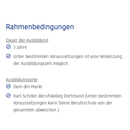
Rahmenbedingungen
Dauer der Ausbildung
3 Jahre
Unter bestimmten Voraussetzungen ist eine Verkürzung
der Ausbildungszeit möglich.
Ausbildungsorte
Dein dm-Markt
Karl-Schiller-Berufskolleg Dortmund (Unter bestimmten
Voraussetzungen kann Deine Berufsschule von der
genannten abweichen.)