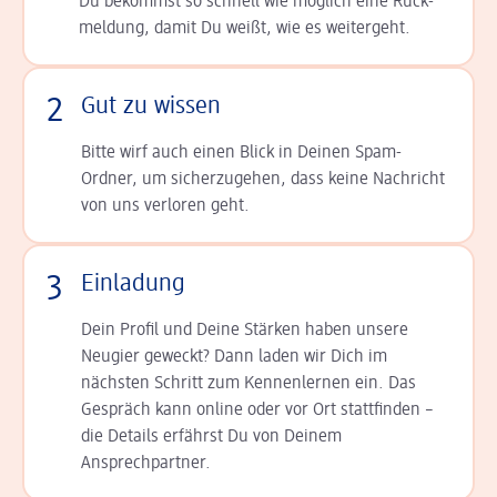
Du bekommst so schnell wie möglich eine Rück­
meldung, damit Du weißt, wie es weitergeht.
2
Gut zu wissen
Bitte wirf auch einen Blick in Deinen Spam-
Ordner, um sicherzugehen, dass keine Nachricht
von uns verloren geht.
3
Einladung
Dein Profil und Deine Stär­ken haben unsere
Neugier geweckt? Dann laden wir Dich im
nächsten Schritt zum Kennen­lernen ein. Das
Gespräch kann online oder vor Ort statt­finden –
die Details er­fährst Du von Deinem
Ansprechpartner.