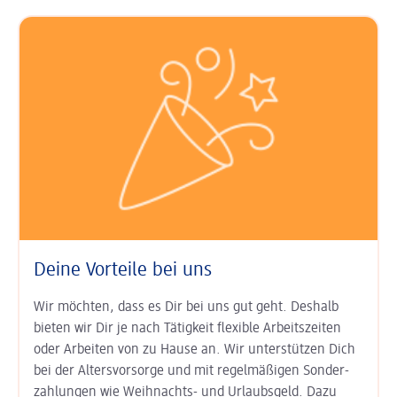
Deine Vorteile bei uns
Wir möchten, dass es Dir bei uns gut geht. Deshalb
bieten wir Dir je nach Tätigkeit
flexible Arbeits­zeiten
oder Arbeiten von zu Hause an. Wir unter­stützen Dich
bei der
Alters­vorsorge
und mit regel­mäßigen Sonder­
zahlungen wie
Weihnachts- und Urlaubs­geld
. Dazu