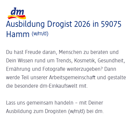
Slider wird geladen ...
Logo dm, zurück zur Startseite
Ausbildung Drogist 2026 in 59075
Hamm
(w/m/d)
Du hast Freude daran, Menschen zu beraten und
Dein Wissen rund um Trends, Kosmetik, Gesundheit,
Ernährung und Fotografie weiterzugeben? Dann
werde Teil unserer Arbeitsgemeinschaft und gestalte
die besondere dm-Einkaufswelt mit.
Lass uns gemeinsam handeln – mit Deiner
Ausbildung zum Drogisten (w/m/d) bei dm.