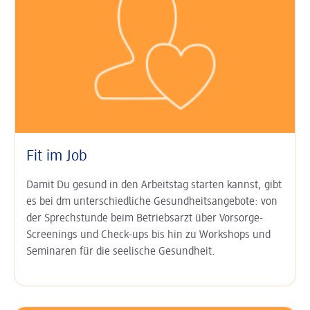
Fit im Job
Damit Du gesund in den Arbeits­tag starten kannst, gibt
es bei dm unter­schied­liche Gesundheits­angebote: von
der Sprech­stunde beim Betriebs­arzt über Vor­sorge-
Screenings und Check-ups bis hin zu Work­shops und
Semi­naren für die seelische Gesund­heit.