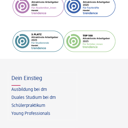
Fußzeile
Dein Einstieg
Ausbildung bei dm
Duales Studium bei dm
Schülerpraktikum
Young Professionals