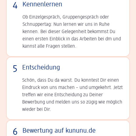
4
Kennenlernen
Ob Einzelgespräch, Grup­pen­gespräch oder
Schnup­per­tag: Nun lernen wir uns in Ruhe
kennen. Bei dieser Gelegenheit bekommst Du
einen ersten Einblick in das Arbeiten bei dm und
kannst alle Fragen stellen.
5
Entscheidung
Schön, dass Du da warst. Du konntest Dir einen
Ein­druck von uns machen – und umgekehrt. Jetzt
tref­fen wir eine Entscheidung zu Deiner
Bewerbung und melden uns so zügig wie möglich
wieder bei Dir.
6
Bewertung auf kununu.de