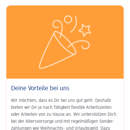
Deine Vorteile bei uns
Wir möchten, dass es Dir bei uns gut geht. Deshalb
bieten wir Dir je nach Tätigkeit
flexible Arbeits­zeiten
oder Arbeiten von zu Hause an. Wir unter­stützen Dich
bei der
Alters­vorsorge
und mit regel­mäßigen Sonder­
zahlungen wie
Weihnachts- und Urlaubs­geld
. Dazu