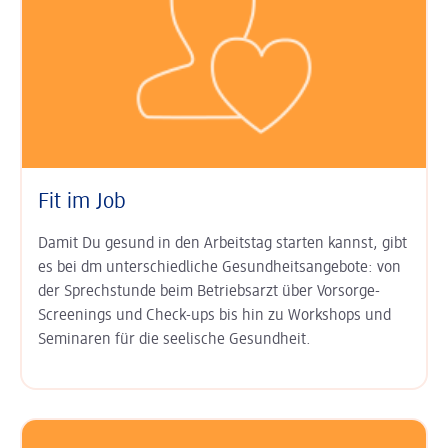
Fit im Job
Damit Du gesund in den Arbeits­tag starten kannst, gibt
es bei dm unter­schied­liche Gesundheits­angebote: von
der Sprech­stunde beim Betriebs­arzt über Vor­sorge-
Screenings und Check-ups bis hin zu Work­shops und
Semi­naren für die seelische Gesund­heit.