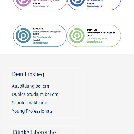
Fußzeile
Dein Einstieg
Ausbildung bei dm
Duales Studium bei dm
Schülerpraktikum
Young Professionals
Tätigkeitsbereiche