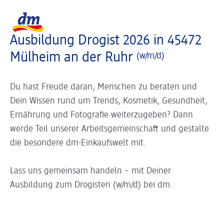
Slider wird geladen ...
Logo dm, zurück zur Startseite
Ausbildung Drogist 2026 in 45472
Mülheim an der Ruhr
(w/m/d)
Du hast Freude daran, Menschen zu beraten und
Dein Wissen rund um Trends, Kosmetik, Gesundheit,
Ernährung und Fotografie weiterzugeben? Dann
werde Teil unserer Arbeitsgemeinschaft und gestalte
die besondere dm-Einkaufswelt mit.
Lass uns gemeinsam handeln – mit Deiner
Ausbildung zum Drogisten (w/m/d) bei dm.