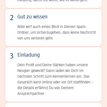
meldung, damit Du weißt, wie es weitergeht.
2
Gut zu wissen
Bitte wirf auch einen Blick in Deinen Spam-
Ordner, um sicherzugehen, dass keine Nachricht
von uns verloren geht.
3
Einladung
Dein Profil und Deine Stär­ken haben unsere
Neugier geweckt? Dann laden wir Dich im
nächsten Schritt zum Kennen­lernen ein. Das
Gespräch kann online oder vor Ort statt­finden –
die Details er­fährst Du von Deinem
Ansprechpartner.