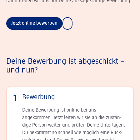
Dann freuen wir uns auf Deine aussagekräftige Bewerbung.
Jetzt online bewerben
Deine Bewerbung ist abgeschickt –
und nun?
1
Bewerbung
Deine Bewerbung ist online bei uns
angekommen. Jetzt leiten wir sie an die zu­stän­
dige Person weiter und prüfen Deine Unterlagen.
Du bekommst so schnell wie möglich eine Rück­