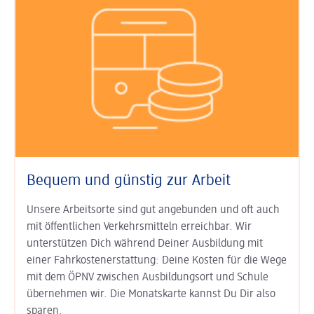
Bequem und günstig zur Arbeit
Unsere Arbeitsorte sind gut an­ge­bunden und oft auch
mit öffent­lichen Verkehrs­mitteln erreichbar. Wir
unterstützen Dich während Deiner Aus­bildung mit
einer Fahr­kosten­erstat­tung: Deine Kosten für die Wege
mit dem ÖPNV zwischen Ausbildungs­ort und Schule
übernehmen wir. Die Monats­karte kannst Du Dir also
sparen.