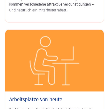
kommen ver­schiedene attraktive Ver­günsti­gungen –
und natürlich ein
Mitarbeiter­rabatt
.
Arbeitsplätze von heute