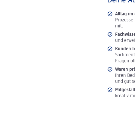
Deine A
Alltag i
Prozesse 
mit.
Fachwiss
und erwei
Kunden b
Sortiment
Fragen of
Waren pr
ihren Bed
und gut s
Mitgestal
kreativ m