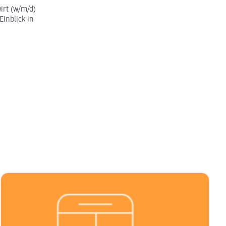
rt (w/m/d)
Einblick in