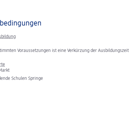
bedingungen
sbildung
timmten Voraussetzungen ist eine Verkürzung der Ausbildungszeit
rte
Markt
dende Schulen Springe