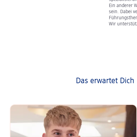
Ein anderer 
sein. Dabei v
Führungsth
Wir unterstü
Das erwartet Dich