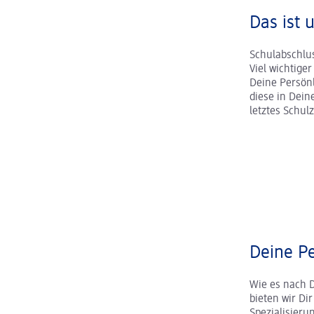
Das ist 
Schulabschlus
Viel wichtige
Deine Persönl
diese in Dei
letztes Schul
Deine Pe
Wie es nach 
bieten wir Dir
Spezialisier