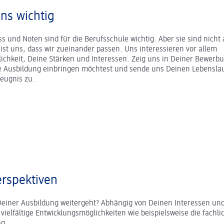
uns wichtig
s und Noten sind für die Berufsschule wichtig. Aber sie sind nicht a
r ist uns, dass wir zueinander passen. Uns interessieren vor allem
ichkeit, Deine Stärken und Interessen. Zeig uns in Deiner Bewerb
ne Ausbildung einbringen möchtest und sende uns Deinen Lebenslau
zeugnis zu.
rspektiven
Deiner Ausbildung weitergeht? Abhängig von Deinen Interessen und
 vielfältige Entwicklungsmöglichkeiten wie beispielsweise die fachli
ung.