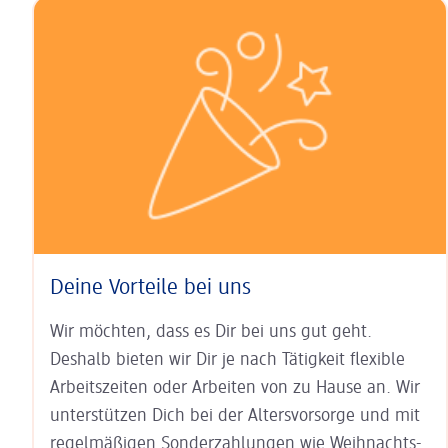
Deine Vorteile bei uns
Wir möchten, dass es Dir bei uns gut geht.
Deshalb bieten wir Dir je nach Tätigkeit
flexible
Arbeits­zeiten
oder Arbeiten von zu Hause an. Wir
unter­stützen Dich bei der
Alters­vorsorge
und mit
regel­mäßigen Sonder­zahlungen wie
Weihnachts-