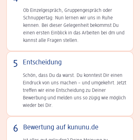
Ob Einzelgespräch, Grup­pen­gespräch oder
Schnup­per­tag: Nun lernen wir uns in Ruhe
kennen. Bei dieser Gelegenheit bekommst Du
einen ersten Einblick in das Arbeiten bei dm und
kannst alle Fragen stellen.
5
Entscheidung
Schön, dass Du da warst. Du konntest Dir einen
Ein­druck von uns machen – und umgekehrt. Jetzt
tref­fen wir eine Entscheidung zu Deiner
Bewerbung und melden uns so zügig wie möglich
wieder bei Dir.
6
Bewertung auf kununu.de