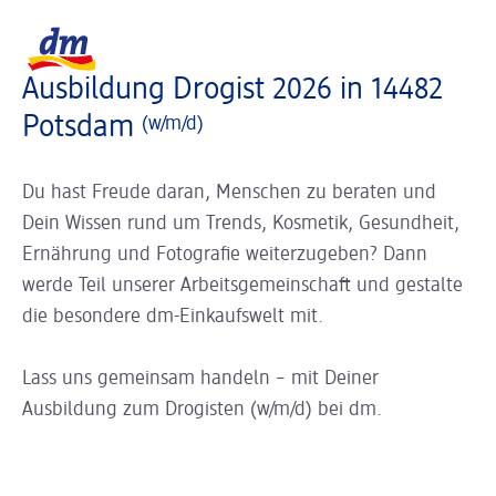
Slider wird geladen ...
Logo dm, zurück zur Startseite
Ausbildung Drogist 2026 in 14482
Potsdam
(w/m/d)
Du hast Freude daran, Menschen zu beraten und
Dein Wissen rund um Trends, Kosmetik, Gesundheit,
Ernährung und Fotografie weiterzugeben? Dann
werde Teil unserer Arbeitsgemeinschaft und gestalte
die besondere dm-Einkaufswelt mit.
Lass uns gemeinsam handeln – mit Deiner
Ausbildung zum Drogisten (w/m/d) bei dm.