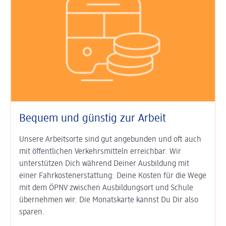
Bequem und günstig zur Arbeit
Unsere Arbeitsorte sind gut an­ge­bunden und oft auch
mit öffent­lichen Verkehrs­mitteln erreichbar. Wir
unterstützen Dich während Deiner Aus­bildung mit
einer Fahr­kosten­erstat­tung: Deine Kosten für die Wege
mit dem ÖPNV zwischen Ausbildungs­ort und Schule
übernehmen wir. Die Monats­karte kannst Du Dir also
sparen.