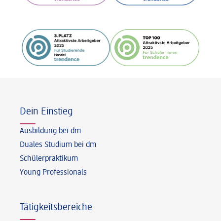
Fußzeile
Dein Einstieg
Ausbildung bei dm
Duales Studium bei dm
Schülerpraktikum
Young Professionals
Tätigkeitsbereiche