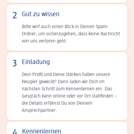
2
Gut zu wissen
Bitte wirf auch einen Blick in Deinen Spam-
Ordner, um sicherzugehen, dass keine Nachricht
von uns verloren geht.
3
Einladung
Dein Profil und Deine Stär­ken haben unsere
Neugier geweckt? Dann laden wir Dich im
nächsten Schritt zum Kennen­lernen ein. Das
Gespräch kann online oder vor Ort statt­finden –
die Details er­fährst Du von Deinem
Ansprechpartner.
4
Kennenlernen