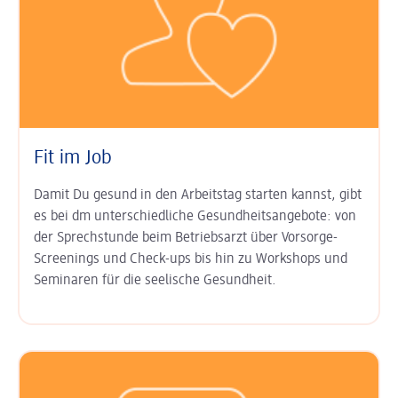
Fit im Job
Damit Du gesund in den Arbeits­tag starten kannst, gibt
es bei dm unter­schied­liche Gesundheits­angebote: von
der Sprech­stunde beim Betriebs­arzt über Vor­sorge-
Screenings und Check-ups bis hin zu Work­shops und
Semi­naren für die seelische Gesund­heit.