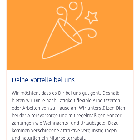
Deine Vorteile bei uns
Wir möchten, dass es Dir bei uns gut geht. Deshalb
bieten wir Dir je nach Tätigkeit
flexible Arbeits­zeiten
oder Arbeiten von zu Hause an. Wir unter­stützen Dich
bei der
Alters­vorsorge
und mit regel­mäßigen Sonder­
zahlungen wie
Weihnachts- und Urlaubs­geld
. Dazu
kommen ver­schiedene attraktive Ver­günsti­gungen –
und natürlich ein
Mitarbeiter­rabatt
.